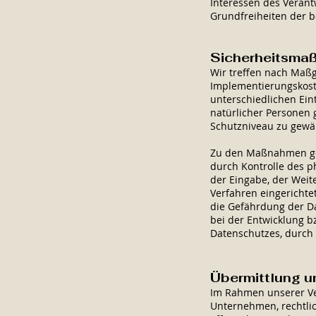
Interessen des Verant
Grundfreiheiten der b
Sicherheitsma
Wir treffen nach Maßg
Implementierungskost
unterschiedlichen Ein
natürlicher Personen
Schutzniveau zu gewäh
Zu den Maßnahmen gehö
durch Kontrolle des p
der Eingabe, der Weit
Verfahren eingericht
die Gefährdung der Da
bei der Entwicklung 
Datenschutzes, durch 
Übermittlung 
Im Rahmen unserer Ve
Unternehmen, rechtlic