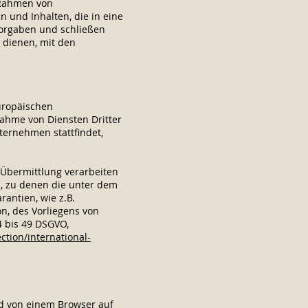
 Rahmen von
n und Inhalten, die in eine
Vorgaben und schließen
 dienen, mit den
Europäischen
ahme von Diensten Dritter
ternehmen stattfindet,
r Übermittlung verarbeiten
u, zu denen die unter dem
rantien, wie z.B.
n, des Vorliegens von
4 bis 49 DSGVO,
ction/international-
nd von einem Browser auf