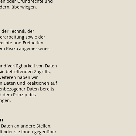
essen oder Grundrechte und
rdern, überwiegen.
 der Technik, der
erarbeitung sowie der
Rechte und Freiheiten
dem Risiko angemessenes
und Verfügbarkeit von Daten
ie betreffenden Zugriffs,
Weiteren haben wir
on Daten und Reaktionen auf
nenbezogener Daten bereits
d dem Prinzip des
ungen.
en
Daten an andere Stellen,
lt oder sie ihnen gegenüber