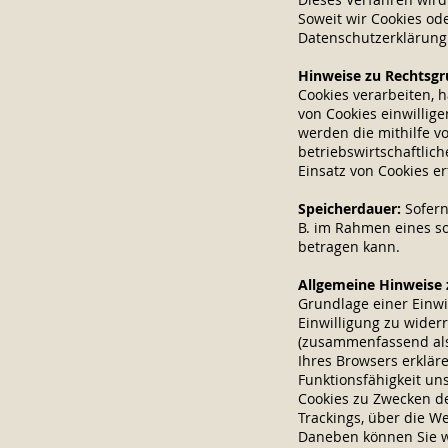
Soweit wir Cookies ode
Datenschutzerklärung
Hinweise zu Rechtsgr
Cookies verarbeiten, h
von Cookies einwillige
werden die mithilfe v
betriebswirtschaftlic
Einsatz von Cookies er
Speicherdauer:
Sofern
B. im Rahmen eines sog
betragen kann.
Allgemeine Hinweise 
Grundlage einer Einwil
Einwilligung zu wider
(zusammenfassend als 
Ihres Browsers erkläre
Funktionsfähigkeit un
Cookies zu Zwecken de
Trackings, über die W
Daneben können Sie w