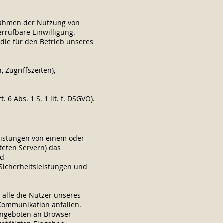
Rahmen der Nutzung von
errufbare Einwilligung.
 die für den Betrieb unseres
 Zugriffszeiten),
. 6 Abs. 1 S. 1 lit. f. DSGVO).
Leistungen von einem oder
teten Servern) das
nd
Sicherheitsleistungen und
alle die Nutzer unseres
Kommunikation anfallen.
eangeboten an Browser