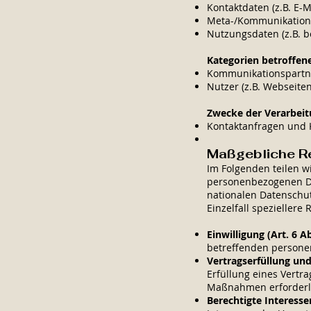
Kontaktdaten (z.B. E-
Meta-/Kommunikationsd
Nutzungsdaten (z.B. be
Kategorien betroffen
Kommunikationspartn
Nutzer (z.B. Webseite
Zwecke der Verarbei
Kontaktanfragen und
Maßgebliche R
Im Folgenden teilen w
personenbezogenen Dat
nationalen Datenschut
Einzelfall speziellere
Einwilligung (Art. 6 Ab
betreffenden persone
Vertragserfüllung und 
Erfüllung eines Vertra
Maßnahmen erforderlic
Berechtigte Interessen 