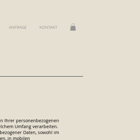
ANFRAGE
KONTAKT
ten Ihrer personenbezogenen
welchem Umfang verarbeiten.
nbezogener Daten, sowohl im
en, in mobilen