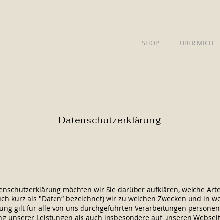
SHOP
ÜBER MICH
Datenschutzerklärung
tenschutzerklärung möchten wir Sie darüber aufklären, welche Ar
ch kurz als "Daten“ bezeichnet) wir zu welchen Zwecken und in 
ung gilt für alle von uns durchgeführten Verarbeitungen persone
g unserer Leistungen als auch insbesondere auf unseren Webseit