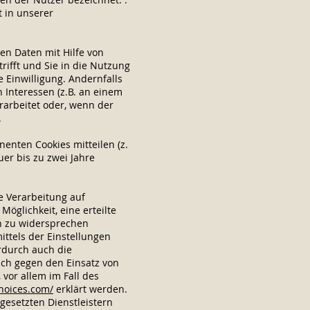
t in unserer
n Daten mit Hilfe von
trifft und Sie in die Nutzung
e Einwilligung. Andernfalls
 Interessen (z.B. an einem
rarbeitet oder, wenn der
.
enten Cookies mitteilen (z.
uer bis zu zwei Jahre
e Verarbeitung auf
Möglichkeit, eine erteilte
en zu widersprechen
ttels der Einstellungen
erdurch auch die
uch gegen den Einsatz von
vor allem im Fall des
hoices.com/
erklärt werden.
esetzten Dienstleistern