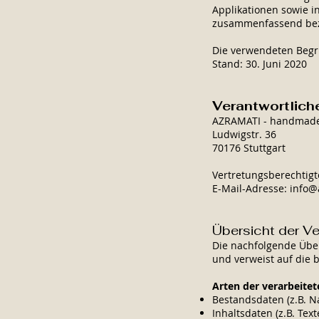
Applikationen sowie i
zusammenfassend beze
Die verwendeten Begrif
Stand: 30. Juni 2020
Verantwortlich
AZRAMATI
- handmade
Ludwigstr. 36
70176 Stuttgart
Vertretungsberechtigt
E-Mail-Adresse:
info@
Übersicht der V
Die nachfolgende Über
und verweist auf die 
Arten der verarbeite
Bestandsdaten (z.B. N
Inhaltsdaten (z.B. Text