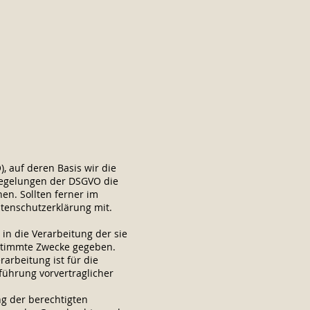
 auf deren Basis wir die
 Regelungen der DSGVO die
n. Sollten ferner im
atenschutzerklärung mit.
 in die Verarbeitung der sie
stimmte Zwecke gegeben.
rarbeitung ist für die
hführung vorvertraglicher
ng der berechtigten