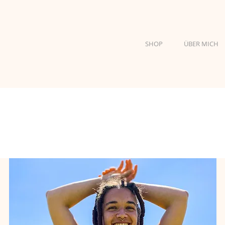
SHOP
ÜBER MICH