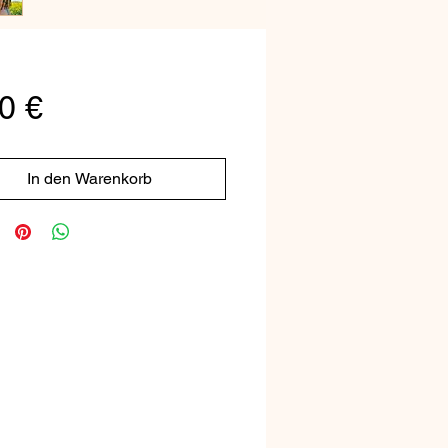
Preis
0 €
In den Warenkorb