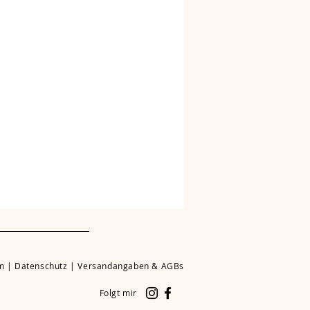
m
|
Datenschutz
|
Versandangaben & AGBs
Folgt mir