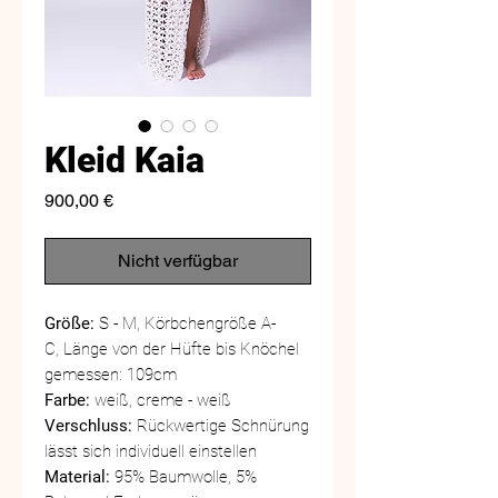
Kleid Kaia
Preis
900,00 €
Nicht verfügbar
Größe:
S - M, Körbchengröße A-
C, Länge von der Hüfte bis Knöchel
gemessen: 109cm
Farbe:
weiß, creme - weiß
Verschluss:
Rückwertige Schnürung
lässt sich individuell einstellen
Material:
95% Baumwolle, 5%